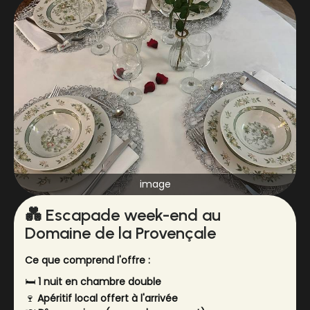
image
💑 Escapade week-end au
Domaine de la Provençale
Ce que comprend l'offre :
🛏️
1 nuit en chambre double
🍷
Apéritif local offert à l'arrivée