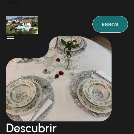
33464809
Reserve
Descubrir