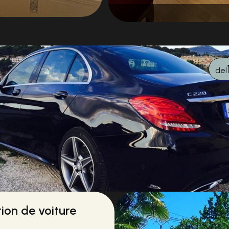
del
ion de voiture