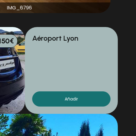
IMG_6796
Aéroport Lyon
150€
Añadir