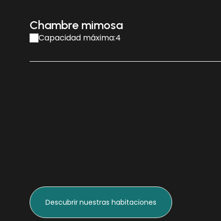
Chambre mimosa
Capacidad máxima:4
Descubrir
nuestras habitaciones