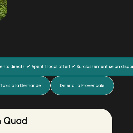
ts directs. ✔ Apéritif local offert ✔ Surclassement selon dispon
 Taxis a la Demande
Diner a La Provencale
n Quad