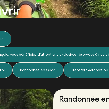
vrir
le
le, vous bénéficiez d’attentions exclusives réservées à nos clien
ibi
Randonnée en Quad
Trensfert Aéroport ou
Randonnée e