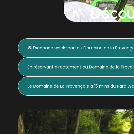
Décou
💑 Escapade week-end au Domaine de la Provença
En réservant directement au Domaine de la Provença
Le Domaine de La Provençale a 15 mins du Parc Wal